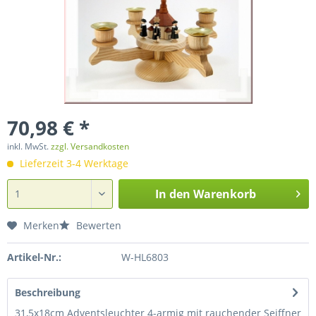
70,98 € *
inkl. MwSt.
zzgl. Versandkosten
Lieferzeit 3-4 Werktage
In den
Warenkorb
Merken
Bewerten
Artikel-Nr.:
W-HL6803
Beschreibung
31,5x18cm Adventsleuchter 4-armig mit rauchender Seiffner