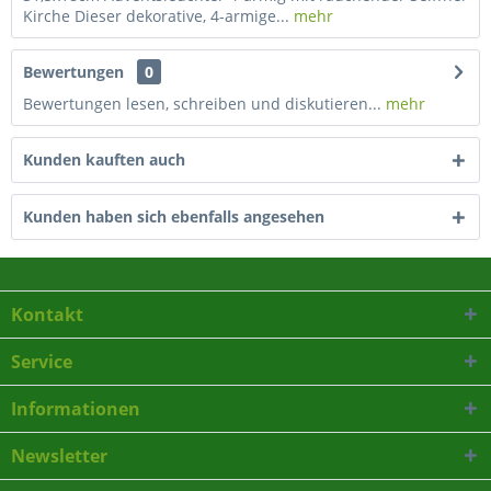
Kirche Dieser dekorative, 4-armige...
mehr
Bewertungen
0
Bewertungen lesen, schreiben und diskutieren...
mehr
Kunden kauften auch
Kunden haben sich ebenfalls angesehen
Kontakt
Service
Informationen
Newsletter