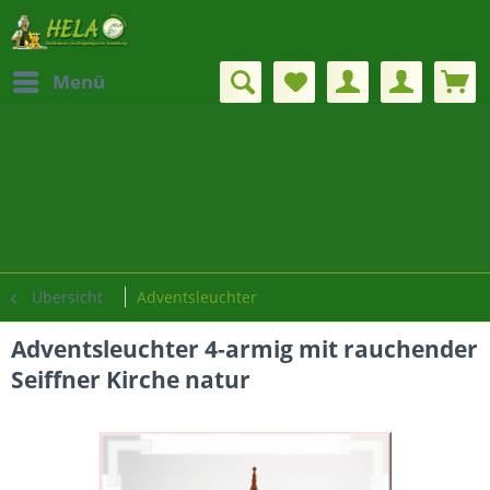
Menü
Übersicht
Adventsleuchter
Adventsleuchter 4-armig mit rauchender
Seiffner Kirche natur