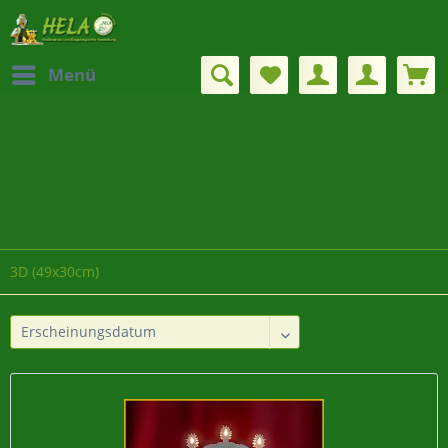
Menü
3D (49x30cm)