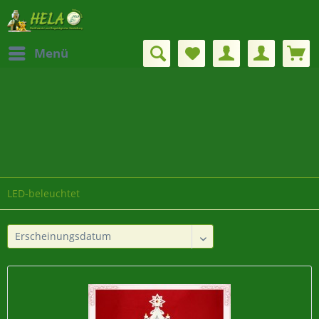
Menü
LED-beleuchtet