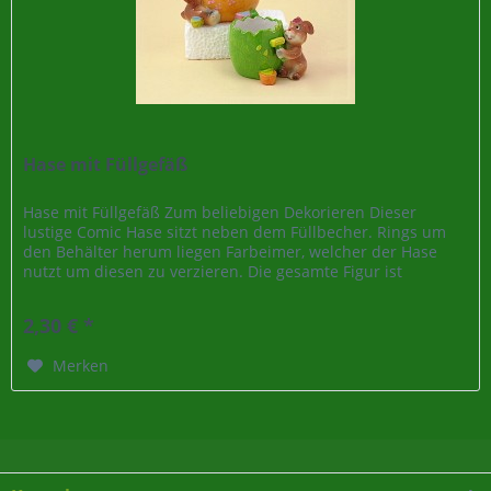
Hase mit Füllgefäß
Hase mit Füllgefäß Zum beliebigen Dekorieren Dieser
lustige Comic Hase sitzt neben dem Füllbecher. Rings um
den Behälter herum liegen Farbeimer, welcher der Hase
nutzt um diesen zu verzieren. Die gesamte Figur ist
glänzend lackiert, was...
2,30 € *
Merken