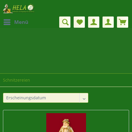
Menü
Schnitzereien