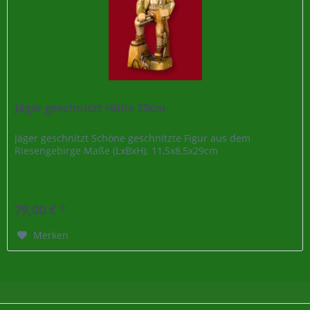
Jäger geschnitzt Höhe 29cm
Jäger geschnitzt Schöne geschnitzte Figur aus dem
Riesengebirge Maße (LxBxH): 11,5x8,5x29cm
79,00 € *
Merken