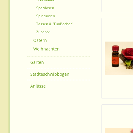
Spardosen
Spirituosen
Tassen & "FunBecher"
Zubehör
Ostern
Weihnachten
Garten
Städteschwibbogen
Anlässe