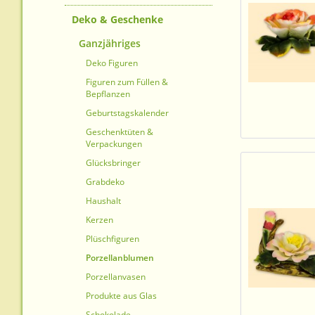
Deko & Geschenke
Ganzjähriges
Deko Figuren
Figuren zum Füllen &
Bepflanzen
Geburtstagskalender
Geschenktüten &
Verpackungen
Glücksbringer
Grabdeko
Haushalt
Kerzen
Plüschfiguren
Porzellanblumen
Porzellanvasen
Produkte aus Glas
Schokolade