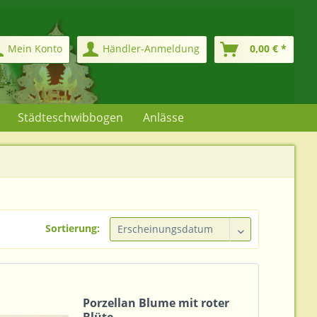
Mein Konto
Händler-Anmeldung
0,00 € *
Städteschwibbogen
Anlässe
Sortierung:
Porzellan Blume mit roter