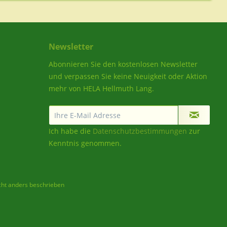
Newsletter
Abonnieren Sie den kostenlosen Newsletter
und verpassen Sie keine Neuigkeit oder Aktion
mehr von HELA Hellmuth Lang.
Ich habe die
Datenschutzbestimmungen
zur
Kenntnis genommen.
ht anders beschrieben