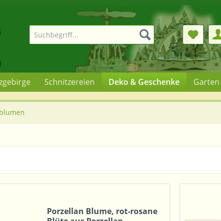
rzgebirge
Schnitzereien
Deko & Geschenke
Garten
nblumen
Porzellan Blume, rot-rosane