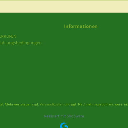
Informationen
ERRUFEN
Zahlungsbedingungen
etzl. Mehrwertsteuer zzgl.
Versandkosten
und ggf. Nachnahmegebühren, wenn nic
Realisiert mit Shopware