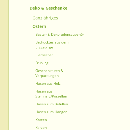
Deko & Geschenke
Ganzjähriges
Ostern
Bastel- & Dekorationszubehör
Bedrucktes aus dem
Erzgebirge
Eierbecher
Frühling
Geschenktüten &
Verpackungen
Hasen aus Holz
Hasen aus
Steinharz/Porzellan
Hasen zum Befüllen
Hasen zum Hängen
Karten
Kerzen