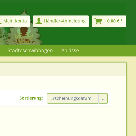
Mein Konto
Händler-Anmeldung
0,00 € *
Städteschwibbogen
Anlässe
Sortierung: