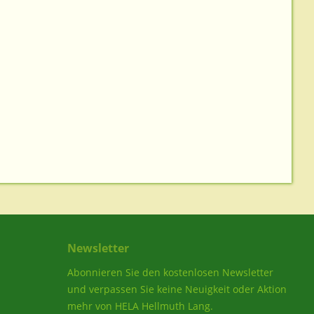
Newsletter
Abonnieren Sie den kostenlosen Newsletter
und verpassen Sie keine Neuigkeit oder Aktion
mehr von HELA Hellmuth Lang.