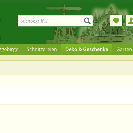
rzgebirge
Schnitzereien
Deko & Geschenke
Garten