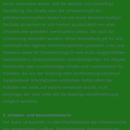
Seiten erkennbar waren. Auf die aktuelle und zukünftige
Gestaltung, die Inhalte oder die Urheberschaft der
gelinkten/verknüpften Seiten hat der Autor keinerlei Einfluss.
Deshalb distanziert er sich hiermit ausdrücklich von allen
Inhalten aller gelinkten /verknüpften Seiten, die nach der
Linksetzung verändert wurden. Diese Feststellung gilt für alle
innerhalb des eigenen Internetangebotes gesetzten Links und
Verweise sowie für Fremdeinträge in vom Autor eingerichteten
Gästebüchern, Diskussionsforen und Mailinglisten. Für illegale,
fehlerhafte oder unvollständige Inhalte und insbesondere für
Schäden, die aus der Nutzung oder Nichtnutzung solcherart
dargebotener Informationen entstehen, haftet allein der
Anbieter der Seite, auf welche verwiesen wurde, nicht
derjenige, der über Links auf die jeweilige Veröffentlichung
lediglich verweist.
3. Urheber- und Kennzeichenrecht
Der Autor ist bestrebt, in allen Publikationen die Urheberrechte
der verwendeten Grafiken, Tondokumente, Videosequenzen