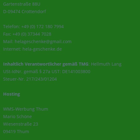
Gartenstraße 88U
D-09474 Crottendorf
Telefon: +49 (0) 172 180 7994
Fax: +49 (0) 37344 7028
Mail: helageschenke@gmail.com
Internet: hela-geschenke.de
Inhaltlich Verantwortlicher gemäß TMG
: Hellmuth Lang
USt-IdNr. gemäß § 27a UST: DE141003800
Steuer-Nr. 217/243/01204
Hosting
WMS-Werbung Thum
Mario Schöne
Wiesenstraße 23
09419 Thum