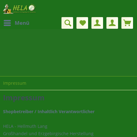
Menü
Impressum
Impressum
Shopbetreiber / Inhaltlich Verantwortlicher
HELA - Hellmuth Lang
Großhandel und Erzgebirgische Herstellung