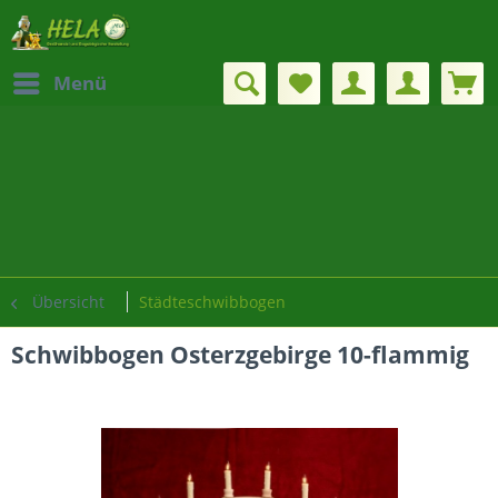
Menü
Übersicht
Städteschwibbogen
Schwibbogen Osterzgebirge 10-flammig