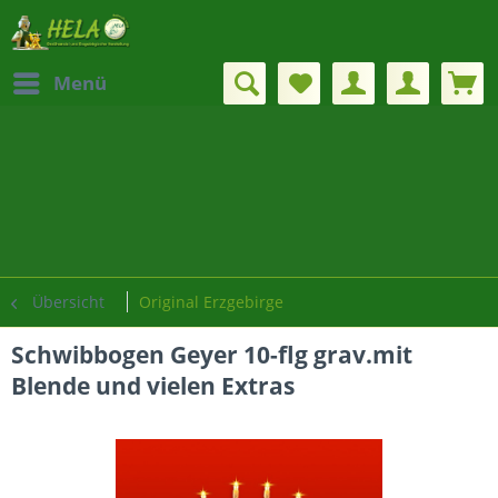
Menü
Übersicht
Original Erzgebirge
Schwibbogen Geyer 10-flg grav.mit
Blende und vielen Extras