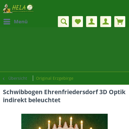
Menü
Übersicht
Original Erzgebirge
Schwibbogen Ehrenfriedersdorf 3D Optik
indirekt beleuchtet