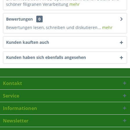
schöner filigranen Verarbeitung
mehr
Bewertungen
0
Bewertungen lesen, schreiben und diskutieren...
mehr
Kunden kauften auch
Kunden haben sich ebenfalls angesehen
Kontakt
Service
Informationen
Newsletter