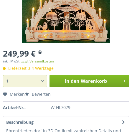
249,99 € *
inkl. MwSt.
zzgl. Versandkosten
Lieferzeit 3-4 Werktage
In den
Warenkorb
Merken
Bewerten
Artikel-Nr.:
W-HL7079
Beschreibung
Ehrenfriedersdorf in 3D Optik mit zahlreichen Details und