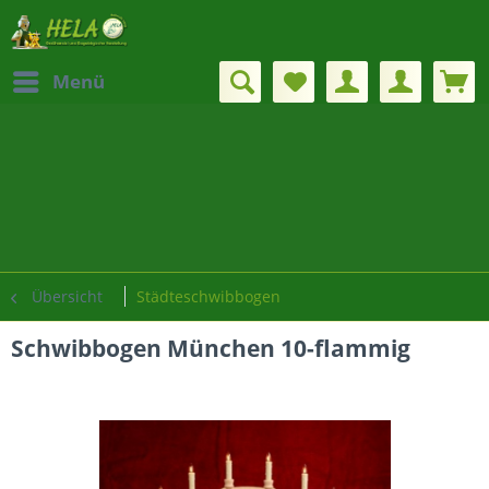
Menü
Übersicht
Städteschwibbogen
Schwibbogen München 10-flammig