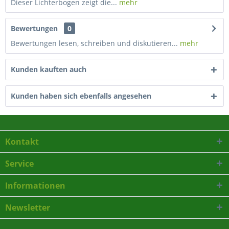
Dieser Lichterbogen zeigt die...
mehr
Bewertungen
0
Bewertungen lesen, schreiben und diskutieren...
mehr
Kunden kauften auch
Kunden haben sich ebenfalls angesehen
Kontakt
Service
Informationen
Newsletter