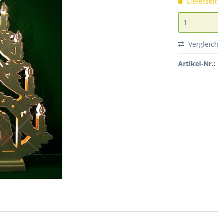
Lieferzei
Vergleic
Artikel-Nr.: