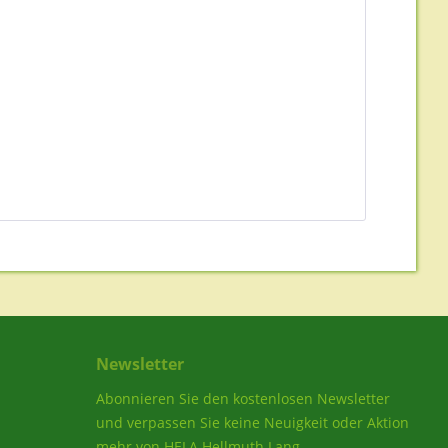
Newsletter
Abonnieren Sie den kostenlosen Newsletter
und verpassen Sie keine Neuigkeit oder Aktion
mehr von HELA Hellmuth Lang.