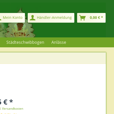
Mein Konto
Händler-Anmeldung
0,00 € *
Städteschwibbogen
Anlässe
 € *
l. Versandkosten