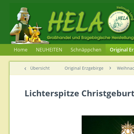
Home
NEUHEITEN
Schnäppchen
Original E
Übersicht
Original Erzgebirge
Weihnac
Lichterspitze Christgeburt