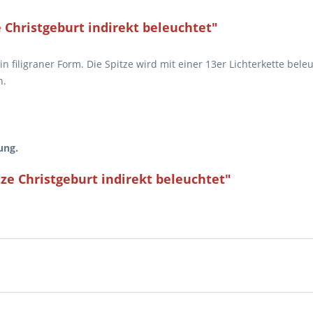
 Christgeburt indirekt beleuchtet"
in filigraner Form. Die Spitze wird mit einer 13er Lichterkette bele
h.
ung.
ze Christgeburt indirekt beleuchtet"