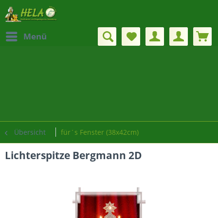
Menü
Übersicht
für´s Fenster (38x42cm)
Lichterspitze Bergmann 2D