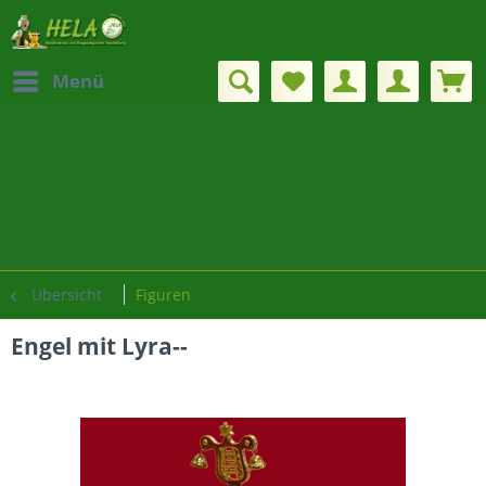
Menü
Übersicht
Figuren
Engel mit Lyra--