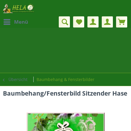
Menü
Übersicht
Baumbehang & Fensterbilder
Baumbehang/Fensterbild Sitzender Hase