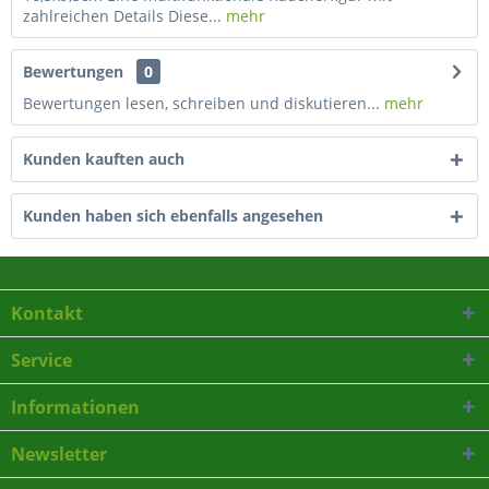
zahlreichen Details Diese...
mehr
Bewertungen
0
Bewertungen lesen, schreiben und diskutieren...
mehr
Kunden kauften auch
Kunden haben sich ebenfalls angesehen
Kontakt
Service
Informationen
Newsletter