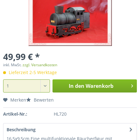
49,99 € *
inkl. MwSt.
zzgl. Versandkosten
Lieferzeit 2-5 Werktage
In den
Warenkorb
Merken
Bewerten
Artikel-Nr.:
HL720
Beschreibung
16,5x9,5cm Eine multifunktionale Räucherfigur mit