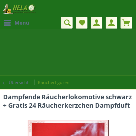
Menü
Übersicht
Räucherfiguren
Dampfende Räucherlokomotive schwarz
+ Gratis 24 Räucherkerzchen Dampfduft