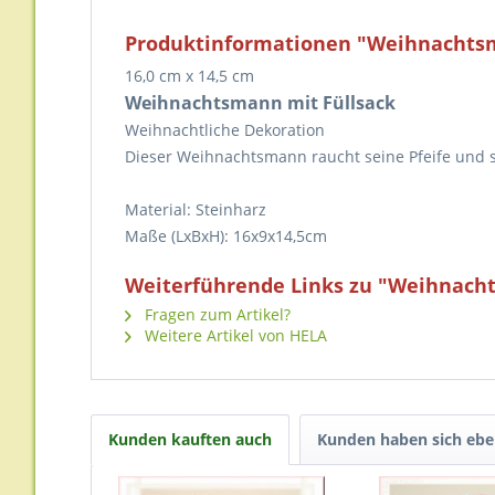
Produktinformationen "Weihnachtsm
16,0 cm x 14,5 cm
Weihnachtsmann mit Füllsack
Weihnachtliche Dekoration
Dieser Weihnachtsmann raucht seine Pfeife und s
Material: Steinharz
Maße (LxBxH): 16x9x14,5cm
Weiterführende Links zu "Weihnach
Fragen zum Artikel?
Weitere Artikel von HELA
Kunden kauften auch
Kunden haben sich ebe