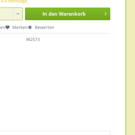
t 3-4 Werktage
In den
Warenkorb
hen
Merken
Bewerten
W2573