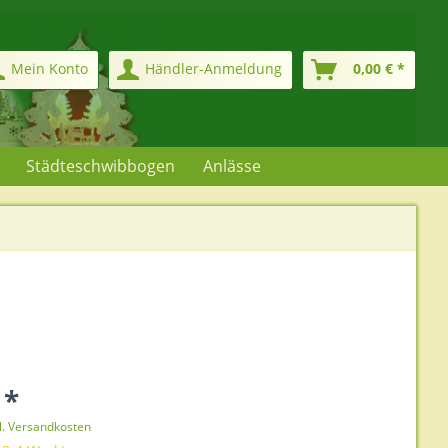
Mein Konto
Händler-Anmeldung
0,00 € *
Städteschwibbogen
Anlässe
 *
l. Versandkosten