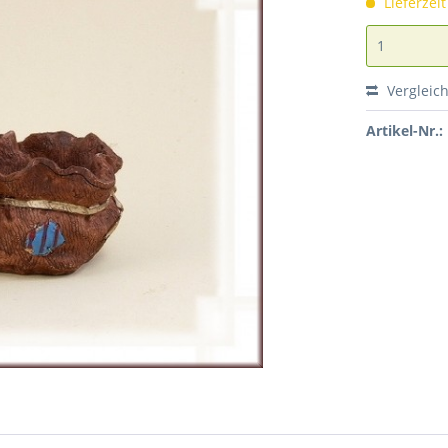
Lieferzei
Vergleic
Artikel-Nr.: