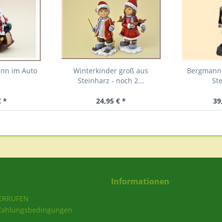
nn im Auto
Winterkinder groß aus
Bergmann 
Steinharz - noch 2...
St
€ *
24,95 € *
39
Informationen
ERRUFEN
Zahlungsbedingungen