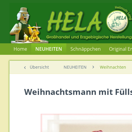
Home
NEUHEITEN
Schnäppchen
Original E
Übersicht
NEUHEITEN
Weihnachten
Weihnachtsmann mit Füll