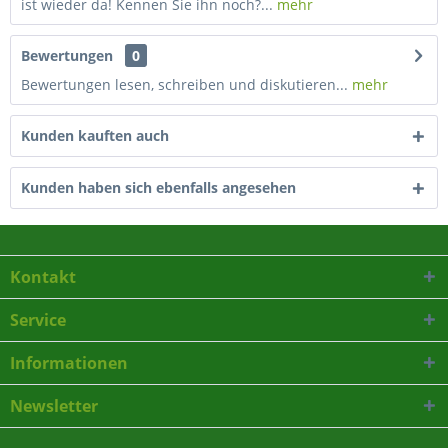
ist wieder da! Kennen Sie ihn noch?...
mehr
Bewertungen
0
Bewertungen lesen, schreiben und diskutieren...
mehr
Kunden kauften auch
Kunden haben sich ebenfalls angesehen
Kontakt
Service
Informationen
Newsletter