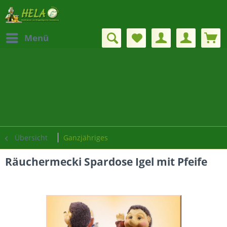
Menü
Übersicht
Ganzjähriges
Räuchermecki Spardose Igel mit Pfeife