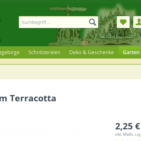
rzgebirge
Schnitzereien
Deko & Geschenke
Garten
cm Terracotta
2,25 €
inkl. MwSt.
zzg