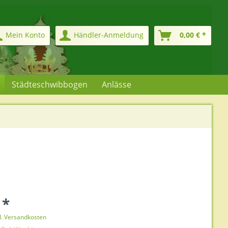
Mein Konto
Händler-Anmeldung
0,00 € *
Städteschwibbogen
Anlässe
 *
l. Versandkosten