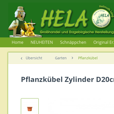
Home
NEUHEITEN
Schnäppchen
Original E
Übersicht
Garten
Pflanzkübel
Pflanzkübel Zylinder D20