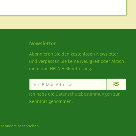
Newsletter
Abonnieren Sie den kostenlosen Newsletter
und verpassen Sie keine Neuigkeit oder Aktion
mehr von HELA Hellmuth Lang.
Ich habe die
Datenschutzbestimmungen
zur
Kenntnis genommen.
ht anders beschrieben