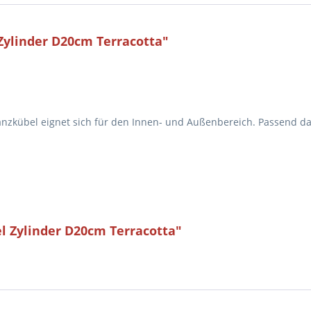
Zylinder D20cm Terracotta"
lanzkübel eignet sich für den Innen- und Außenbereich. Passend d
l Zylinder D20cm Terracotta"