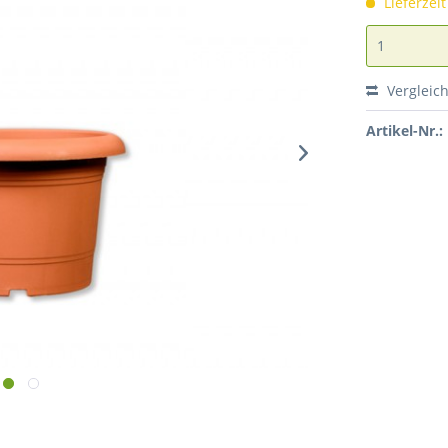
Lieferzei
Vergleic
Artikel-Nr.: