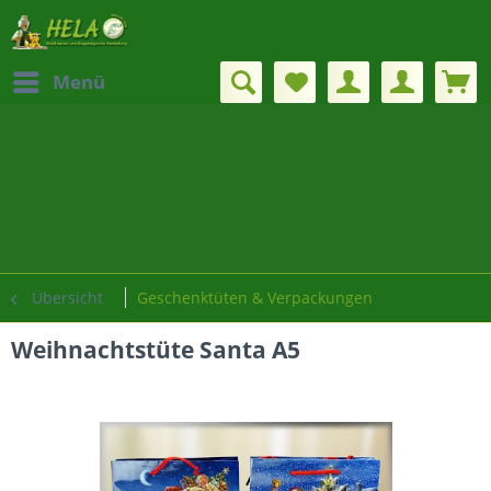
Menü
Übersicht
Geschenktüten & Verpackungen
Weihnachtstüte Santa A5