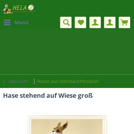
Menü
Übersicht
Hasen aus Steinharz/Porzellan
Hase stehend auf Wiese groß