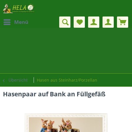
Menü
Übersicht
Hasen aus Steinharz/Porzellan
Hasenpaar auf Bank an Füllgefäß