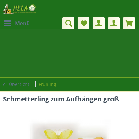
Menü
Übersicht
Frühling
Schmetterling zum Aufhängen groß