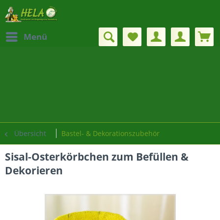
Menü
Übersicht
Bastel- & Dekorationszubehör
Sisal-Osterkörbchen zum Befüllen &
Dekorieren