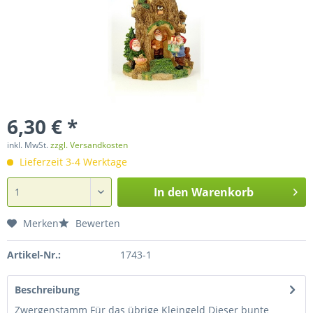
6,30 € *
inkl. MwSt.
zzgl. Versandkosten
Lieferzeit 3-4 Werktage
In den
Warenkorb
Merken
Bewerten
Artikel-Nr.:
1743-1
Beschreibung
Zwergenstamm Für das übrige Kleingeld Dieser bunte