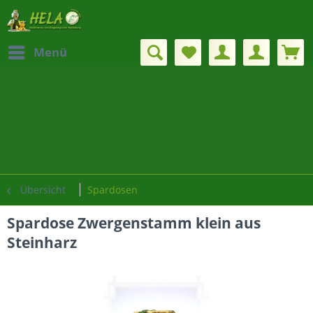
Menü
Übersicht
Spardosen
Spardose Zwergenstamm klein aus
Steinharz