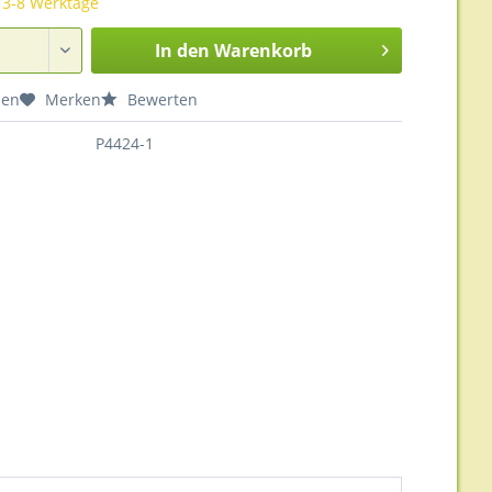
t 3-8 Werktage
In den
Warenkorb
hen
Merken
Bewerten
P4424-1