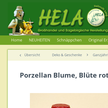
Home
NEUHEITEN
Schnäppchen
Original E
Übersicht
Deko & Geschenke
Ganzjähr
Porzellan Blume, Blüte rot