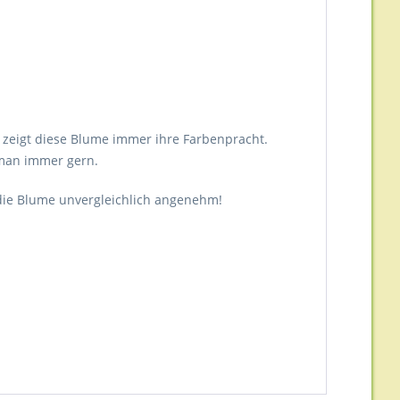
r zeigt diese Blume immer ihre Farbenpracht.
 man immer gern.
t die Blume unvergleichlich angenehm!