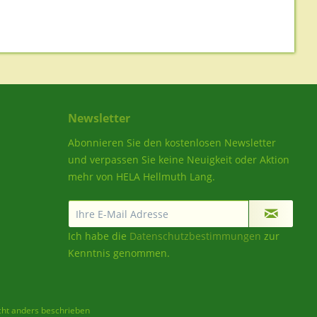
Newsletter
Abonnieren Sie den kostenlosen Newsletter
und verpassen Sie keine Neuigkeit oder Aktion
mehr von HELA Hellmuth Lang.
Ich habe die
Datenschutzbestimmungen
zur
Kenntnis genommen.
ht anders beschrieben