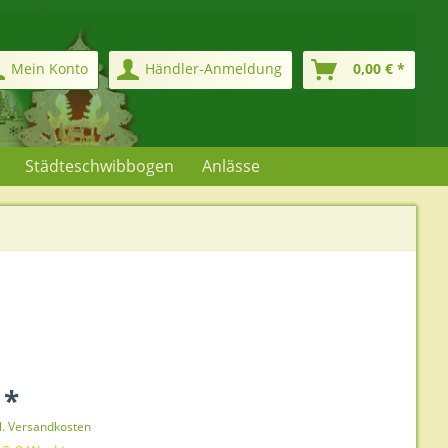
Mein Konto
Händler-Anmeldung
0,00 € *
Städteschwibbogen
Anlässe
 *
l. Versandkosten