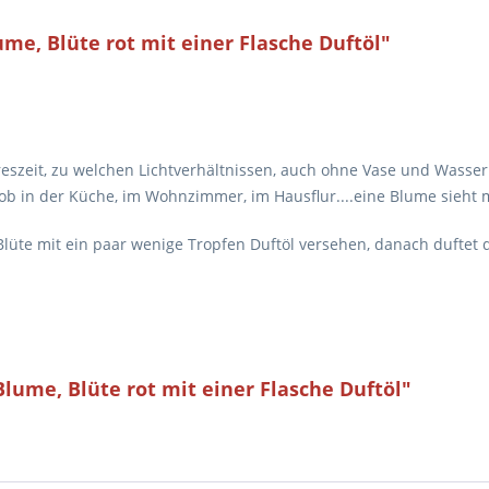
me, Blüte rot mit einer Flasche Duftöl"
reszeit, zu welchen Lichtverhältnissen, auch ohne Vase und Wasse
, ob in der Küche, im Wohnzimmer, im Hausflur....eine Blume sieht
e Blüte mit ein paar wenige Tropfen Duftöl versehen, danach dufte
lume, Blüte rot mit einer Flasche Duftöl"