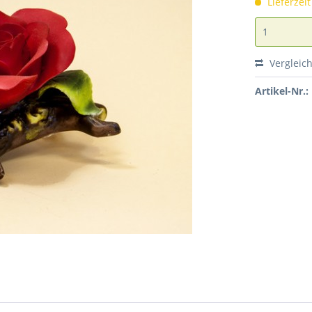
Lieferzei
Vergleic
Artikel-Nr.: