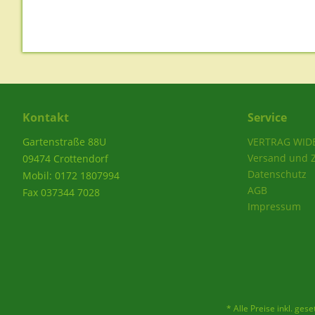
Kontakt
Service
Gartenstraße 88U
VERTRAG WID
Versand und 
09474 Crottendorf
Datenschutz
Mobil: 0172 1807994
AGB
Fax 037344 7028
Impressum
* Alle Preise inkl. ges