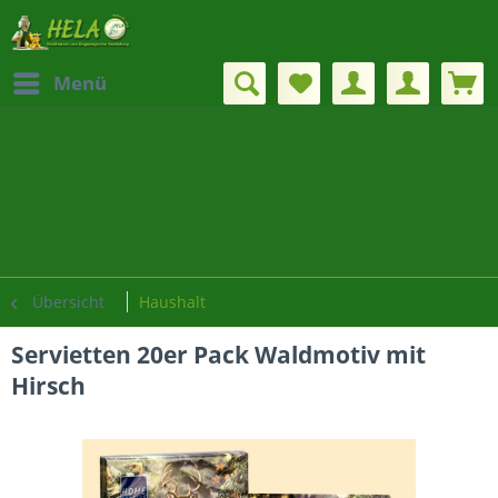
Menü
Übersicht
Haushalt
Servietten 20er Pack Waldmotiv mit
Hirsch