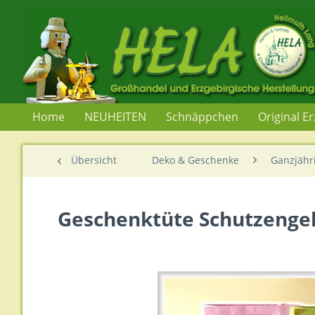
Home
NEUHEITEN
Schnäppchen
Original E
Übersicht
Deko & Geschenke
Ganzjähr
Geschenktüte Schutzengel