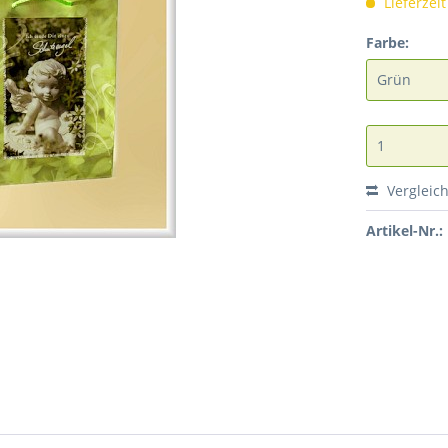
Lieferzei
Farbe:
Vergleic
Artikel-Nr.: