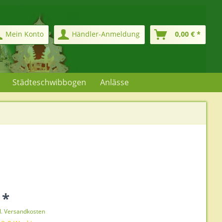
Mein Konto
Händler-Anmeldung
0,00 € *
Städteschwibbogen
Anlässe
 *
l. Versandkosten