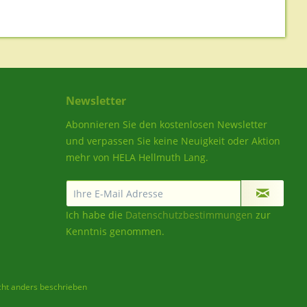
Newsletter
Abonnieren Sie den kostenlosen Newsletter
und verpassen Sie keine Neuigkeit oder Aktion
mehr von HELA Hellmuth Lang.
Ich habe die
Datenschutzbestimmungen
zur
Kenntnis genommen.
ht anders beschrieben